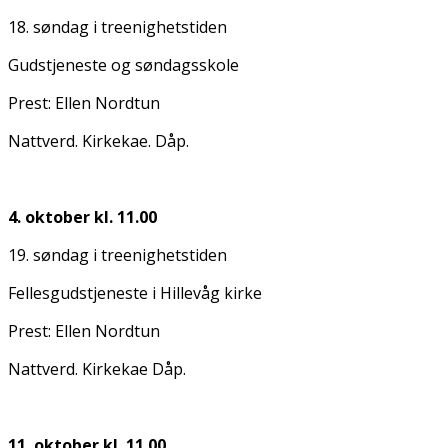
18. søndag i treenighetstiden
Gudstjeneste og søndagsskole
Prest: Ellen Nordtun
Nattverd. Kirkekaffe. Dåp.
4. oktober kl. 11.00
19. søndag i treenighetstiden
Fellesgudstjeneste i Hillevåg kirke
Prest: Ellen Nordtun
Nattverd. Kirkekaffe Dåp.
11. oktober kl. 11.00