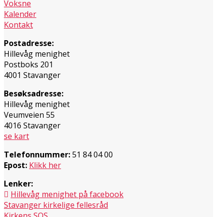
Voksne
Kalender
Kontakt
Postadresse:
Hillevåg menighet
Postboks 201
4001 Stavanger
Besøksadresse:
Hillevåg menighet
Veumveien 55
4016 Stavanger
se kart
Telefonnummer:
51 84 04 00
Epost:
Klikk her
Lenker:
Hillevåg menighet på facebook
Stavanger kirkelige fellesråd
Kirkens SOS