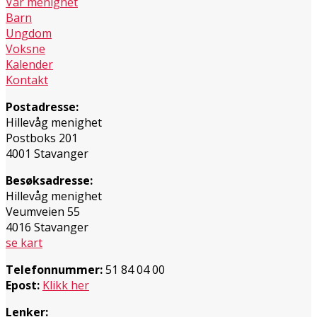
Vår menighet
Barn
Ungdom
Voksne
Kalender
Kontakt
Postadresse:
Hillevåg menighet
Postboks 201
4001 Stavanger
Besøksadresse:
Hillevåg menighet
Veumveien 55
4016 Stavanger
se kart
Telefonnummer:
51 84 04 00
Epost:
Klikk her
Lenker: