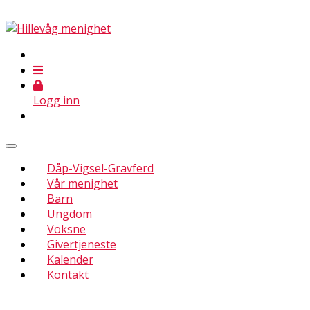
Logg inn
Dåp-Vigsel-Gravferd
Vår menighet
Barn
Ungdom
Voksne
Givertjeneste
Kalender
Kontakt