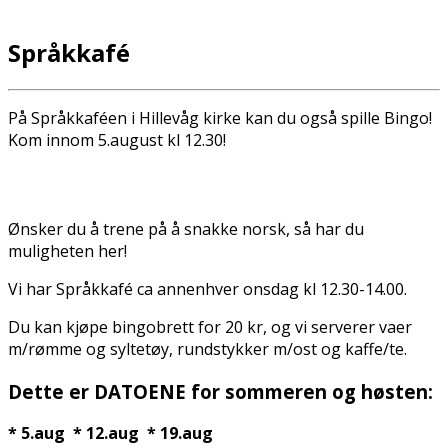
Språkkafé
På Språkkaféen i Hillevåg kirke kan du også spille Bingo!
Kom innom 5.august kl 12.30!
Ønsker du å trene på å snakke norsk, så har du
muligheten her!
Vi har Språkkafé ca annenhver onsdag kl 12.30-14.00.
Du kan kjøpe bingobrett for 20 kr, og vi serverer vafler
m/rømme og syltetøy, rundstykker m/ost og kaffe/te.
Dette er DATOENE for sommeren og høsten:
* 5.aug * 12.aug * 19.aug