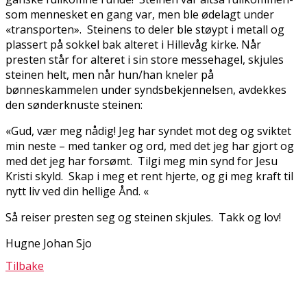
som mennesket en gang var, men ble ødelagt under
«transporten». Steinens to deler ble støypt i metall og
plassert på sokkel bak alteret i Hillevåg kirke. Når
presten står for alteret i sin store messehagel, skjules
steinen helt, men når hun/han kneler på
bønneskammelen under syndsbekjennelsen, avdekkes
den sønderknuste steinen:
«Gud, vær meg nådig! Jeg har syndet mot deg og sviktet
min neste – med tanker og ord, med det jeg har gjort og
med det jeg har forsømt. Tilgi meg min synd for Jesu
Kristi skyld. Skap i meg et rent hjerte, og gi meg kraft til
nytt liv ved din hellige Ånd. «
Så reiser presten seg og steinen skjules. Takk og lov!
Hugne Johan Sjo
Tilbake