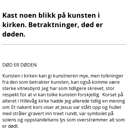
Kast noen blikk på kunsten i
kirken. Betraktninger, død er
døden.
DØD ER DØDEN
Kunsten i kirken kan gi kunstneren mye, men tolkninger
fra den som betrakter kunsten, kan også komme være
sterke vitnesbyrd. Jeg har som tidligere skrevet, stor
respekt for at vi kan tolke kunsten forskjellig. Korset på
alteret i Hillevåg kirke hadde jeg allerede tidlig en mening
om: Et nakent kors viser at Jesus var stått opp og hullet
med stråler gravert inn treet rundt, var symbolet på
solens og oppstandelsens lys som overstrømmer alt som
er dødt.